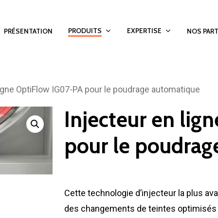
PRODUITS
EXPERTISE
PRÉSENTATION
NOS PART
ligne OptiFlow IG07-PA pour le poudrage automatique
Injecteur en li
pour le poudrag
Cette technologie d’injecteur la plus av
des changements de teintes optimisés 