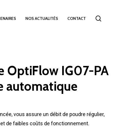
search
ENAIRES
NOS ACTUALITÉS
CONTACT
gne OptiFlow IG07-PA
e automatique
ancée, vous assure un débit de poudre régulier,
et de faibles coûts de fonctionnement.