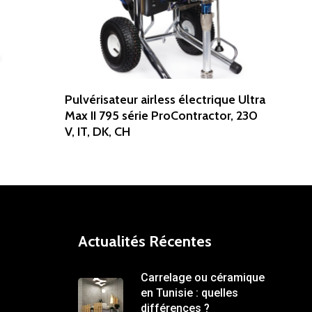
Read More
Pulvérisateur airless électrique Ultra
Max II 795 série ProContractor, 230
V, IT, DK, CH
Actualités Récentes
Carrelage ou céramique
en Tunisie : quelles
différences ?